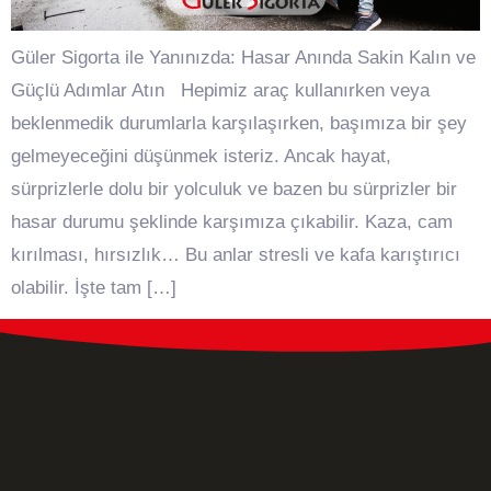
Güler Sigorta ile Yanınızda: Hasar Anında Sakin Kalın ve
Güçlü Adımlar Atın Hepimiz araç kullanırken veya
beklenmedik durumlarla karşılaşırken, başımıza bir şey
gelmeyeceğini düşünmek isteriz. Ancak hayat,
sürprizlerle dolu bir yolculuk ve bazen bu sürprizler bir
hasar durumu şeklinde karşımıza çıkabilir. Kaza, cam
kırılması, hırsızlık… Bu anlar stresli ve kafa karıştırıcı
olabilir. İşte tam […]