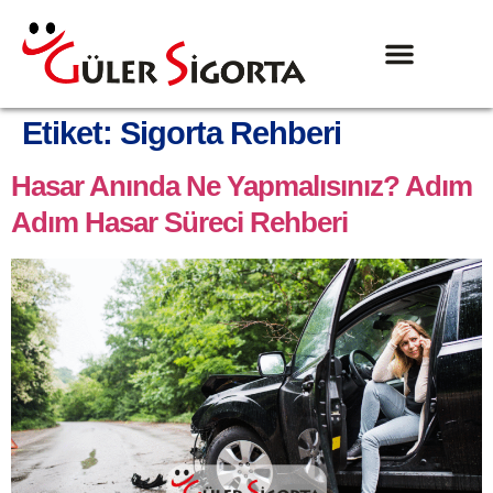
Etiket:
Sigorta Rehberi
Hasar Anında Ne Yapmalısınız? Adım
Adım Hasar Süreci Rehberi