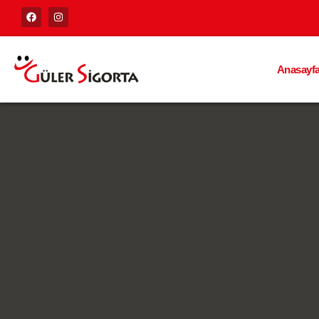
Anasayf