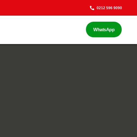
0212 596 9090
WhatsApp