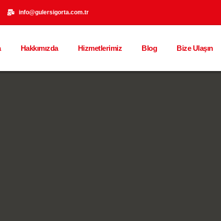
info@gulersigorta.com.tr
a
Hakkımızda
Hizmetlerimiz
Blog
Bize Ulaşın